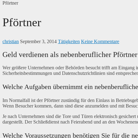
Pförtner
Pförtner
christian
September 3, 2014
Tätigkeiten
Keine Kommentare
Geld verdienen als nebenberuflicher Pförtner
Wer größere Unternehmen oder Behörden besucht trifft am Eingang in
Sicherheitsbestimmungen und Datenschutzrichtlinien sind entsprechen
Welche Aufgaben übernimmt ein nebenberuflicher
Im Normalfall ist der Pförtner zuständig für den Einlass in Betriebs
Wenn Besucher kommen, dann sind diese anzumelden und mit Besucher
Je nach Unternehmen sind die Tore und Türen elektronisch gesicher
dargestellt. Der Schließdienst nach Feierabend und an den Wochenen
Welche Voraussetzungen benötigen Sie für die neb