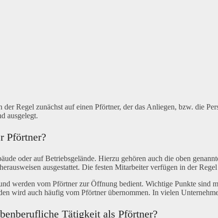
 der Regel zunächst auf einen Pförtner, der das Anliegen, bzw. die P
d ausgelegt.
 Pförtner?
gebäude oder auf Betriebsgelände. Hierzu gehören auch die oben genannt
ausweisen ausgestattet. Die festen Mitarbeiter verfügen in der Rege
t und werden vom Pförtner zur Öffnung bedient. Wichtige Punkte sind
den wird auch häufig vom Pförtner übernommen. In vielen Unternehmen 
enberufliche Tätigkeit als Pförtner?