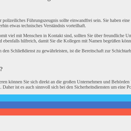
Ihr polizeiliches Führungszeugnis sollte einwandfrei sein. Sie haben ei
in etwas technisches Verständnis vorteilhaft.
somit viel mit Menschen in Kontakt sind, sollten Sie über freundliche
 ebenfalls hilfreich, damit Sie die Kollegen mit Namen begrüßen könn
h den Schließdienst zu gewährleisten, ist die Bereitschaft zur Schicht
?
essieren können Sie sich direkt an die großen Unternehmen und Behörd
. Daher ist es auch sinnvoll sich bei den Sicherheitsdiensten um eine P