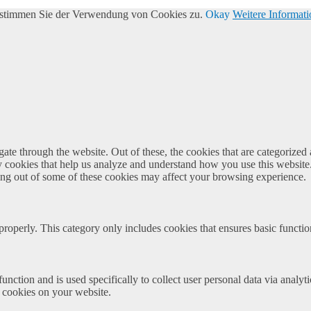
, stimmen Sie der Verwendung von Cookies zu.
Okay
Weitere Informat
e through the website. Out of these, the cookies that are categorized a
rty cookies that help us analyze and understand how you use this websit
ting out of some of these cookies may affect your browsing experience.
properly. This category only includes cookies that ensures basic functio
function and is used specifically to collect user personal data via anal
e cookies on your website.