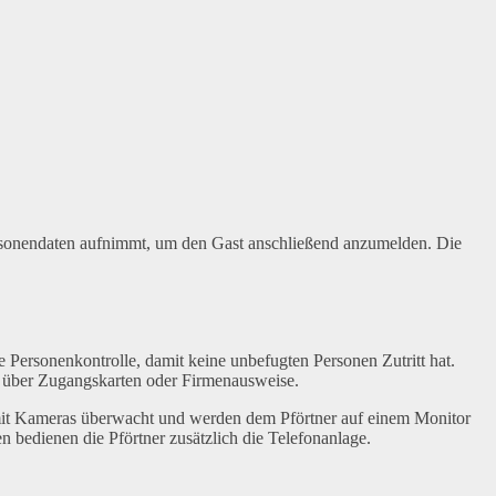
ersonendaten aufnimmt, um den Gast anschließend anzumelden. Die
e Personenkontrolle, damit keine unbefugten Personen Zutritt hat.
l über Zugangskarten oder Firmenausweise.
 mit Kameras überwacht und werden dem Pförtner auf einem Monitor
bedienen die Pförtner zusätzlich die Telefonanlage.