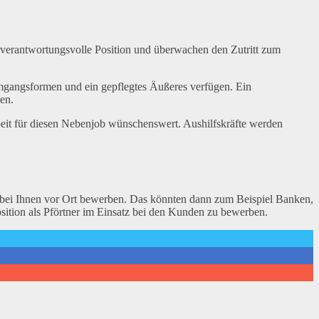
ne verantwortungsvolle Position und überwachen den Zutritt zum
 Umgangsformen und ein gepflegtes Äußeres verfügen. Ein
en.
arbeit für diesen Nebenjob wünschenswert. Aushilfskräfte werden
en bei Ihnen vor Ort bewerben. Das könnten dann zum Beispiel Banken,
osition als Pförtner im Einsatz bei den Kunden zu bewerben.