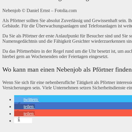
Nebenjob © Daniel Ernst – Fotolia.com
Als Pförtner sollten Sie absolut Zuverlässig und Gewissenhaft sein. 
Gebäude. Für die Überwachungsanlagen und Telefonanlagen ist weiterh
Da Sie als Pförtner der erste Anlaufpunkt für Besucher sind und Sie 
Namensgedächtnis und die Fähigkeit Gesichter wiederzuerkennen sind
Da das Pförtnerbüro in der Regel rund um die Uhr besetzt ist, um auc
hierbei gern an Wochenenden oder Feiertagen eingesetzt.
Wo kann man einen Nebenjob als Pförtner finden
Wenn Sie sich für eine nebenberufliche Tätigkeit als Pförtner inter
Versicherungen sein. Viele Unternehmen setzen Sicherheitsdienste ein
twittern
teilen
teilen
info