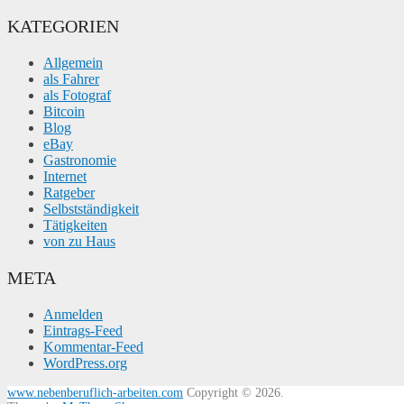
KATEGORIEN
Allgemein
als Fahrer
als Fotograf
Bitcoin
Blog
eBay
Gastronomie
Internet
Ratgeber
Selbstständigkeit
Tätigkeiten
von zu Haus
META
Anmelden
Eintrags-Feed
Kommentar-Feed
WordPress.org
www.nebenberuflich-arbeiten.com
Copyright © 2026.