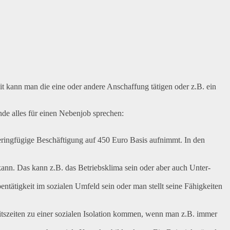
t kann man die eine oder andere Anschaffung tätigen oder z.B. ein
de alles für einen Nebenjob sprechen:
geringfügige Beschäftigung auf 450 Euro Basis aufnimmt. In den
 kann. Das kann z.B. das Betriebsklima sein oder aber auch Unter-
tätigkeit im sozialen Umfeld sein oder man stellt seine Fähigkeiten
tszeiten zu einer sozialen Isolation kommen, wenn man z.B. immer