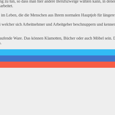
ung zu tun, so dass man hier andere Berufszweige wählen kann, in den
arbeitet.
en im Leben, die die Menschen aus Ihrem normalen Hauptjob für längere 
ei welcher sich Arbeitnehmer und Arbeitgeber beschnuppern und kennen
verkaufende Ware. Das können Klamotten, Bücher oder auch Möbel sein. 
.