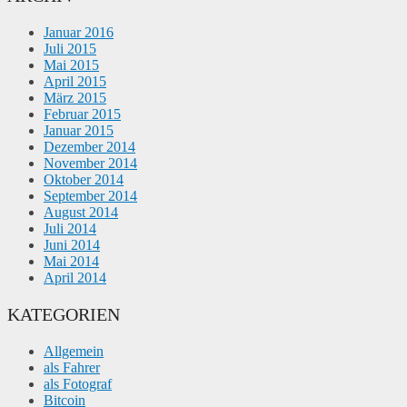
Januar 2016
Juli 2015
Mai 2015
April 2015
März 2015
Februar 2015
Januar 2015
Dezember 2014
November 2014
Oktober 2014
September 2014
August 2014
Juli 2014
Juni 2014
Mai 2014
April 2014
KATEGORIEN
Allgemein
als Fahrer
als Fotograf
Bitcoin