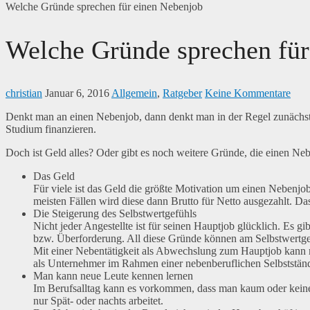
Welche Gründe sprechen für einen Nebenjob
Welche Gründe sprechen für
christian
Januar 6, 2016
Allgemein
,
Ratgeber
Keine Kommentare
Denkt man an einen Nebenjob, dann denkt man in der Regel zunächst 
Studium finanzieren.
Doch ist Geld alles? Oder gibt es noch weitere Gründe, die einen Ne
Das Geld
Für viele ist das Geld die größte Motivation um einen Nebenjo
meisten Fällen wird diese dann Brutto für Netto ausgezahlt. D
Die Steigerung des Selbstwertgefühls
Nicht jeder Angestellte ist für seinen Hauptjob glücklich. Es 
bzw. Überforderung. All diese Gründe können am Selbstwertge
Mit einer Nebentätigkeit als Abwechslung zum Hauptjob kann ma
als Unternehmer im Rahmen einer nebenberuflichen Selbstständ
Man kann neue Leute kennen lernen
Im Berufsalltag kann es vorkommen, dass man kaum oder keine
nur Spät- oder nachts arbeitet.