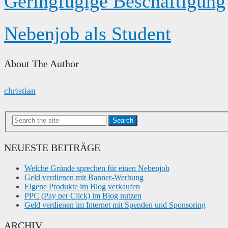
Geringfügige Beschäftigung
Nebenjob als Student
About The Author
christian
Search
NEUESTE BEITRÄGE
Welche Gründe sprechen für einen Nebenjob
Geld verdienen mit Banner-Werbung
Eigene Produkte im Blog verkaufen
PPC (Pay per Click) im Blog nutzen
Geld verdienen im Internet mit Spenden und Sponsoring
ARCHIV