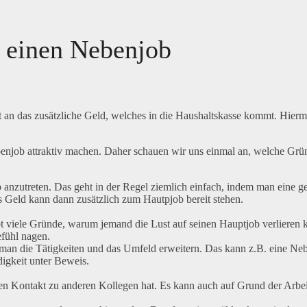
 einen Nebenjob
an das zusätzliche Geld, welches in die Haushaltskasse kommt. Hiermi
benjob attraktiv machen. Daher schauen wir uns einmal an, welche Grün
b anzutreten. Das geht in der Regel ziemlich einfach, indem man eine 
as Geld kann dann zusätzlich zum Hautpjob bereit stehen.
gibt viele Gründe, warum jemand die Lust auf seinen Hauptjob verlieren
fühl nagen.
n die Tätigkeiten und das Umfeld erweitern. Das kann z.B. eine Neben
igkeit unter Beweis.
n Kontakt zu anderen Kollegen hat. Es kann auch auf Grund der Arbei