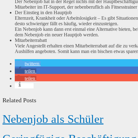
Der Nebenjob hat in der Regel nichts mit der Hauptbeschäftig
Mitarbeiter im IT-Support, der nebenberuflich als Fitnesstrainer 
Der Einstieg in den Hauptjob
Elternzeit, Krankheit oder Arbeitslosigkeit – Es gibt Situation
desto schwieriger fällt es häufig, wieder einzusteigen.
Ein Nebenjob kann dann erst einmal eine Alternative bieten, b
dem Nebenjob ein neuer Hauptjob werden.
Mitarbeiterrabatt
Viele Angestellt erhalten einen Mitarbeiterrabatt auf die zu 
Aushilfen angeboten. Somit kann man ein bischen etwas sparen
twittern
teilen
teilen
info
Related Posts
Nebenjob als Schüler