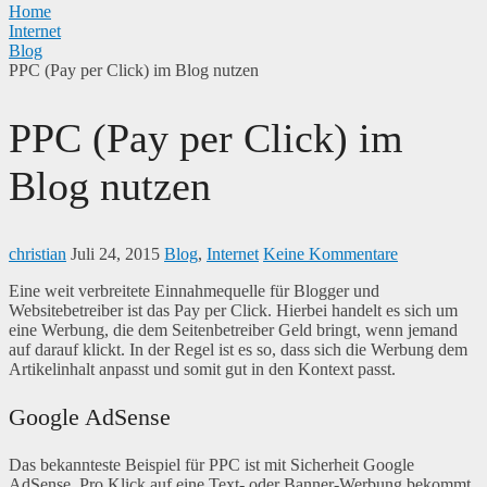
Home
Internet
Blog
PPC (Pay per Click) im Blog nutzen
PPC (Pay per Click) im
Blog nutzen
christian
Juli 24, 2015
Blog
,
Internet
Keine Kommentare
Eine weit verbreitete Einnahmequelle für Blogger und
Websitebetreiber ist das Pay per Click. Hierbei handelt es sich um
eine Werbung, die dem Seitenbetreiber Geld bringt, wenn jemand
auf darauf klickt. In der Regel ist es so, dass sich die Werbung dem
Artikelinhalt anpasst und somit gut in den Kontext passt.
Google AdSense
Das bekannteste Beispiel für PPC ist mit Sicherheit Google
AdSense. Pro Klick auf eine Text- oder Banner-Werbung bekommt