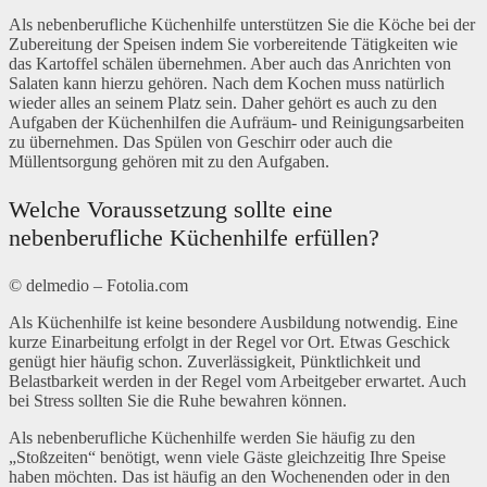
Als nebenberufliche Küchenhilfe unterstützen Sie die Köche bei der
Zubereitung der Speisen indem Sie vorbereitende Tätigkeiten wie
das Kartoffel schälen übernehmen. Aber auch das Anrichten von
Salaten kann hierzu gehören. Nach dem Kochen muss natürlich
wieder alles an seinem Platz sein. Daher gehört es auch zu den
Aufgaben der Küchenhilfen die Aufräum- und Reinigungsarbeiten
zu übernehmen. Das Spülen von Geschirr oder auch die
Müllentsorgung gehören mit zu den Aufgaben.
Welche Voraussetzung sollte eine
nebenberufliche Küchenhilfe erfüllen?
© delmedio – Fotolia.com
Als Küchenhilfe ist keine besondere Ausbildung notwendig. Eine
kurze Einarbeitung erfolgt in der Regel vor Ort. Etwas Geschick
genügt hier häufig schon. Zuverlässigkeit, Pünktlichkeit und
Belastbarkeit werden in der Regel vom Arbeitgeber erwartet. Auch
bei Stress sollten Sie die Ruhe bewahren können.
Als nebenberufliche Küchenhilfe werden Sie häufig zu den
„Stoßzeiten“ benötigt, wenn viele Gäste gleichzeitig Ihre Speise
haben möchten. Das ist häufig an den Wochenenden oder in den