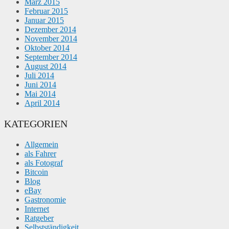
März 2015
Februar 2015
Januar 2015
Dezember 2014
November 2014
Oktober 2014
September 2014
August 2014
Juli 2014
Juni 2014
Mai 2014
April 2014
KATEGORIEN
Allgemein
als Fahrer
als Fotograf
Bitcoin
Blog
eBay
Gastronomie
Internet
Ratgeber
Selbstständigkeit