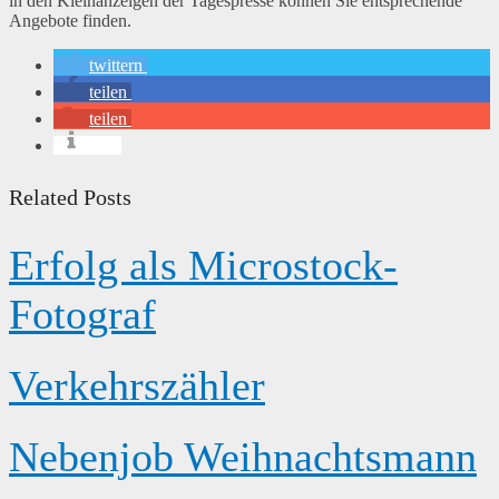
in den Kleinanzeigen der Tagespresse können Sie entsprechende
Angebote finden.
twittern
teilen
teilen
info
Related Posts
Erfolg als Microstock-
Fotograf
Verkehrszähler
Nebenjob Weihnachtsmann