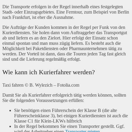
Die Transporte erfolgen in der Regel innerhalb eines festgelegten
Stadt- oder Einzugsgebietes. Eine Ferntour, zum Beispiel von Berlin
nach Frankfurt, ist eher die Ausnahme.
Die Aufträge der Kunden kommen in der Regel per Funk von den
Kurierdiensten. Sie holen dann vom Auftraggeber das Transportgut
ab und liefern es an den Zielort. Hier erfolgt der Einsatz schon
einmal spontan und man muss zügig liefern. Es besteht auch die
Möglichkeit bei Paketdiensten oder Pharmaunternehmen tätig zu
werden. Der Vorteil ist dann, dass die Touren jeden Tag fast gleich
sind und die Lieferung regelmäßig erfolgt.
Wie kann ich Kurierfahrer werden?
Taxi fahren © B. Wylezich – Fotolia.com
Damit Sie als Kurierfahrer erfolgreich tätig werden können, sollten
Sie die folgenden Voraussetzungen erfüllen:
Sie benötigen einen Führerschein der Klasse B (die alte
Führerscheinklasse 3), bei einigen Kurierdiensten ist auch die
Klasse C1 für Klein-LKWs hilfreich
In der Regel bekommen Sie einen Transporter gestellt. Ggf.
wird der Arbeitgeber einen
Transporter mieten
.