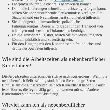
Fahrpraxis sollten Sie ebenfalls nachweisen können.
Damit die Lieferungen schnell und rechtzeitig erfolgen kann,
sollten Sie über ausreichende Ortskenntnisse verfügen. Ein
Stadtplan und ein Navigationsgerät sind hierbei hilfreich.
Sie benötigen ein einwandfreies polizeiliches
Führungszeugnis. Dieses wird grade für den Transport von
wichtigen und sensiblen Dokumenten benötigt.
Da die Transport eilig sind, sollten Sie mit Stress umgehen
können, pünktlich und zuverlässig sein.
Für den Umgang mit den Kunden ist ein freundliches und
gepflegtes Auftreten hilfreich
Wie sind die Arbeitszeiten als nebenberuflicher
Kurierfahrer?
Die Arbeitszeiten unterscheiden sich je nach Kurierdienst. Wenn Sie
nebenberuflich Selbstständig sind, haben Sie einen größeren
Einfluss auf die Einsatzzeiten. Je nach Kurierdienst haben Sie auch
feste Touren, die regelmäßig gefahren werden müssen. Andere
Kurierfahrer sind nur auf Abruf tätig.
Wieviel kann ich als nebenberuflicher