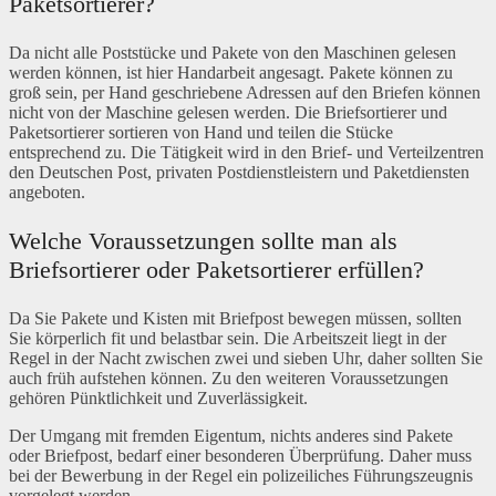
Paketsortierer?
Da nicht alle Poststücke und Pakete von den Maschinen gelesen
werden können, ist hier Handarbeit angesagt. Pakete können zu
groß sein, per Hand geschriebene Adressen auf den Briefen können
nicht von der Maschine gelesen werden. Die Briefsortierer und
Paketsortierer sortieren von Hand und teilen die Stücke
entsprechend zu. Die Tätigkeit wird in den Brief- und Verteilzentren
den Deutschen Post, privaten Postdienstleistern und Paketdiensten
angeboten.
Welche Voraussetzungen sollte man als
Briefsortierer oder Paketsortierer erfüllen?
Da Sie Pakete und Kisten mit Briefpost bewegen müssen, sollten
Sie körperlich fit und belastbar sein. Die Arbeitszeit liegt in der
Regel in der Nacht zwischen zwei und sieben Uhr, daher sollten Sie
auch früh aufstehen können. Zu den weiteren Voraussetzungen
gehören Pünktlichkeit und Zuverlässigkeit.
Der Umgang mit fremden Eigentum, nichts anderes sind Pakete
oder Briefpost, bedarf einer besonderen Überprüfung. Daher muss
bei der Bewerbung in der Regel ein polizeiliches Führungszeugnis
vorgelegt werden.